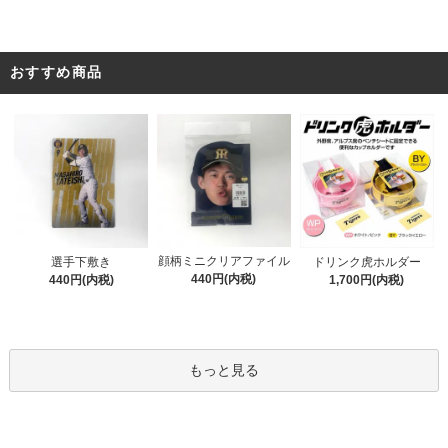
おすすめ商品
顔柄ミニクリアファイル
選手下敷き
ドリンク虎ホルダー
440円(内税)
440円(内税)
1,700円(内税)
もっと見る