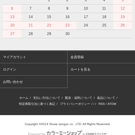
1
2
3
4
5
6
7
8
9
10
11
12
13
14
15
16
17
18
19
20
21
22
23
24
25
26
27
28
29
30
マイアカウント
会員登録
ログイン
カートを見る
お問い合わせ
ホーム
/
支払い方法について
/
配送・送料について
/
返品について
/
特定商取引法に基づく表記
/
プライバシーポリシー
/ / /
RSS
/
ATOM
Copyright ©2014 Sharp sangyo co., LTD. All Rights Reserved.
Powered by