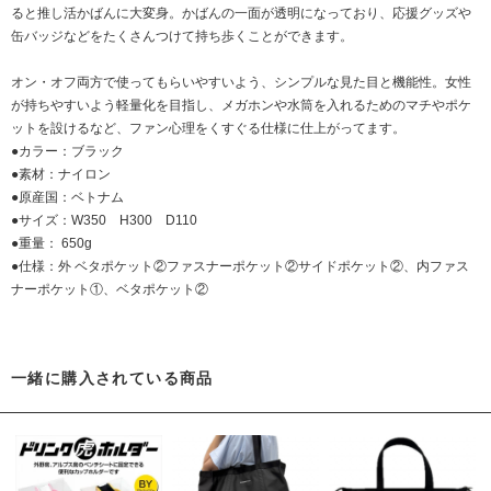
ると推し活かばんに大変身。かばんの一面が透明になっており、応援グッズや
缶バッジなどをたくさんつけて持ち歩くことができます。
オン・オフ両方で使ってもらいやすいよう、シンプルな見た目と機能性。女性
が持ちやすいよう軽量化を目指し、メガホンや水筒を入れるためのマチやポケ
ットを設けるなど、ファン心理をくすぐる仕様に仕上がってます。
●カラー：ブラック
●素材：ナイロン
●原産国：ベトナム
●サイズ：W350 H300 D110
●重量： 650g
●仕様：外 ベタポケット②ファスナーポケット②サイドポケット②、内ファス
ナーポケット①、ベタポケット②
一緒に購入されている商品