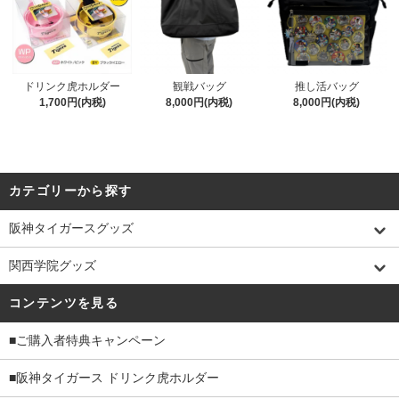
ドリンク虎ホルダー
観戦バッグ
推し活バッグ
1,700円(内税)
8,000円(内税)
8,000円(内税)
カテゴリーから探す
阪神タイガースグッズ
関西学院グッズ
コンテンツを見る
■ご購入者特典キャンペーン
■阪神タイガース ドリンク虎ホルダー