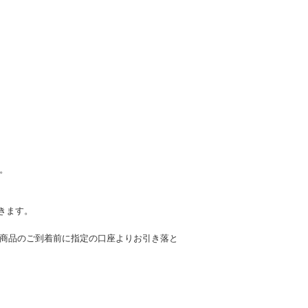
。
だきます。
商品のご到着前に指定の口座よりお引き落と