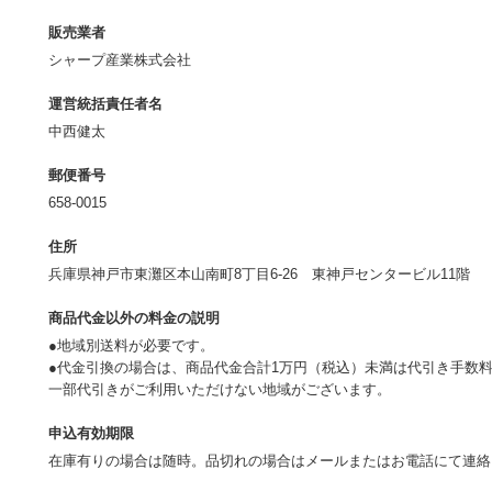
販売業者
シャープ産業株式会社
運営統括責任者名
中西健太
郵便番号
658-0015
住所
兵庫県神戸市東灘区本山南町8丁目6-26 東神戸センタービル11階
商品代金以外の料金の説明
●地域別送料が必要です。
●代金引換の場合は、商品代金合計1万円（税込）未満は代引き手数料
一部代引きがご利用いただけない地域がございます。
申込有効期限
在庫有りの場合は随時。品切れの場合はメールまたはお電話にて連