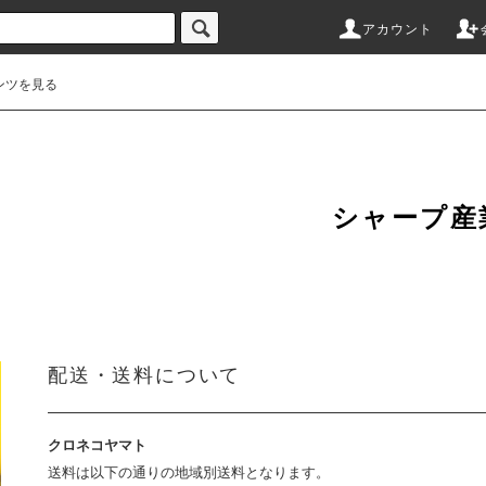
アカウント
ンツを見る
シャープ産
配送・送料について
クロネコヤマト
送料は以下の通りの地域別送料となります。