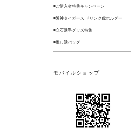
■ご購入者特典キャンペーン
■阪神タイガース ドリンク虎ホルダー
■立石選手グッズ特集
■推し活バッグ
モバイルショップ