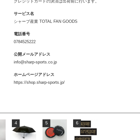
クレジットカードの決済は出荷前に行います。
サービス名
シャープ産業 TOTAL FAN GOODS
電話番号
0784525222
公開メールアドレス
info@sharp-sports.co.jp
ホームページアドレス
https://shop.sharp-sports.jp/
4
5
6