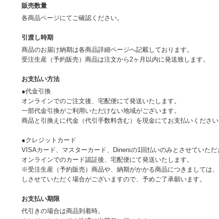
販売数量
各商品ページにてご確認ください。
引渡し時期
商品のお届け納期は各商品詳細ページへ記載しております。
受注生産（予約販売）商品は注文から2ヶ月以内に発送致します。
お支払い方法
●代金引換
オンラインでのご注文後、宅配便にて発送いたします。
一部代金引換がご利用いただけない地域がございます。
商品と引換えに代金（代引手数料含む）を現金にてお支払いください
●クレジットカード
VISAカード、マスターカード、Dinersの1回払いのみとさせていた
オンラインでのカード認証後、宅配便にて発送いたします。
※受注生産（予約販売）商品や、納期がかかる商品につきましては、
しさせていただく場合がございますので、予めご了承願います。
お支払い期限
代引きの場合は商品到着時。