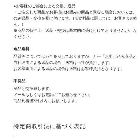
●お客様のご都合による交換、返品
・ご注文した商品がお客様のお望みの商品と異なる場合においては、
のみ返品・交換を受け付けます。(※食料品に関しては、お客さまの
ん。）
※商品の特性上、返品・交換は基本的に受け付けておりませんが、万
ください。
返品送料
品質等については万全を期しておりますが、万一「お申し込み商品と
当社理由による返品の場合、送料は当社が負担します。
お客様事由による返品の場合は送料はお客様負担となります。
不良品
良品と交換致します。
メールもしくはお電話にてお知らせ下さい。
商品到着後8日以内にお願いします。
特定商取引法に基づく表記