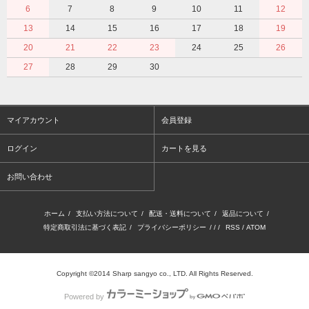
6
7
8
9
10
11
12
13
14
15
16
17
18
19
20
21
22
23
24
25
26
27
28
29
30
マイアカウント
会員登録
ログイン
カートを見る
お問い合わせ
ホーム
/
支払い方法について
/
配送・送料について
/
返品について
/
特定商取引法に基づく表記
/
プライバシーポリシー
/ / /
RSS
/
ATOM
Copyright ©2014 Sharp sangyo co., LTD. All Rights Reserved.
Powered by