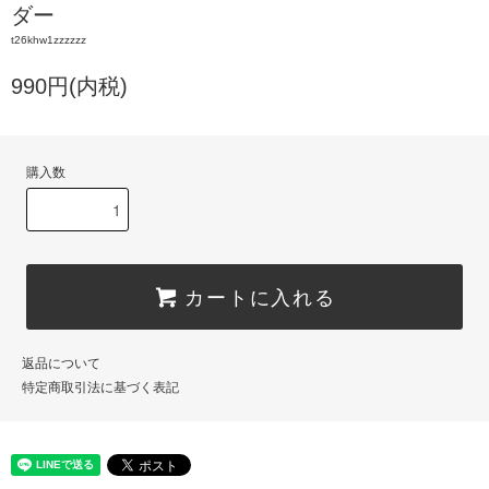
ダー
t26khw1zzzzzz
990円(内税)
購入数
カートに入れる
返品について
特定商取引法に基づく表記