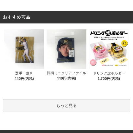
おすすめ商品
顔柄ミニクリアファイル
選手下敷き
ドリンク虎ホルダー
440円(内税)
440円(内税)
1,700円(内税)
もっと見る