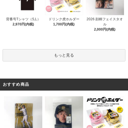
ドリンク虎ホルダー
背番号Tシャツ（S,L）
2026 顔柄フェイスタオ
1,700円(内税)
2,970円(内税)
ル
2,000円(内税)
もっと見る
おすすめ商品