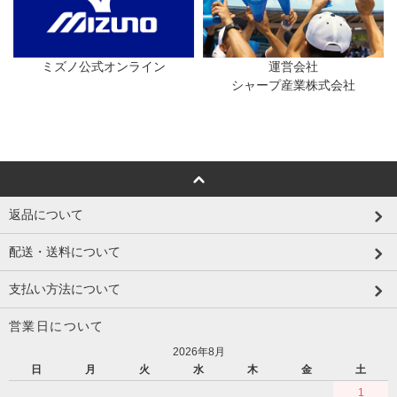
ミズノ公式オンライン
運営会社
シャープ産業株式会社
返品について
配送・送料について
支払い方法について
営業日について
2026年8月
日
月
火
水
木
金
土
1