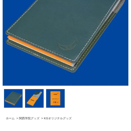
ホーム
>
関西学院グッズ
>
KGオリジナルグッズ