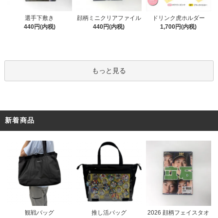
顔柄ミニクリアファイル
選手下敷き
ドリンク虎ホルダー
440円(内税)
440円(内税)
1,700円(内税)
もっと見る
新着商品
推し活バッグ
観戦バッグ
2026 顔柄フェイスタオ