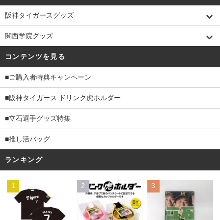
阪神タイガースグッズ
関西学院グッズ
コンテンツを見る
■ご購入者特典キャンペーン
■阪神タイガース ドリンク虎ホルダー
■立石選手グッズ特集
■推し活バッグ
ランキング
1
2
3