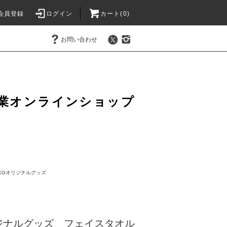
会員登録
ログイン
カート(0)
お問い合わせ
業オンラインショップ
KGオリジナルグッズ
ジナルグッズ フェイスタオル