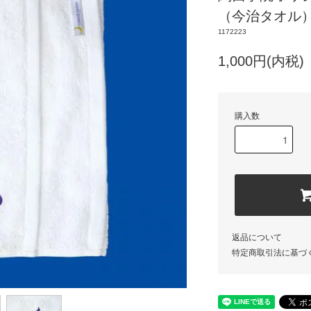
（今治タオル
1172223
1,000円(内税)
購入数
返品について
特定商取引法に基づ