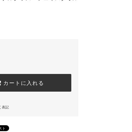
）
カートに入れる
く表記