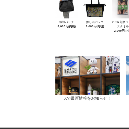
観戦バッグ
推し活バッグ
2026 顔柄
8,000円(内税)
8,000円(内税)
スタオル
2,000円(内
Xで最新情報をお知らせ！