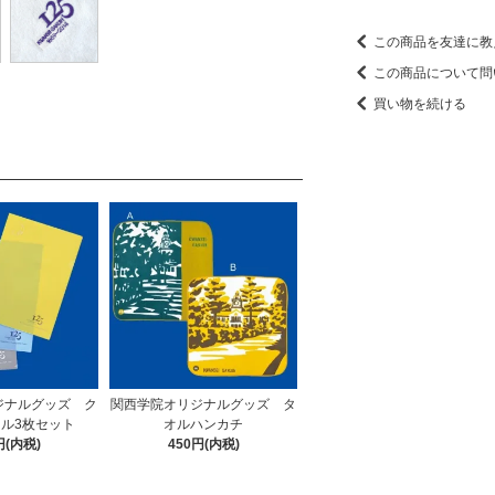
この商品を友達に教
この商品について問
買い物を続ける
ジナルグッズ ク
関西学院オリジナルグッズ タ
ル3枚セット
オルハンカチ
円(内税)
450円(内税)