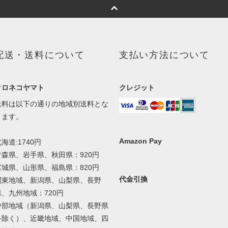
配送・送料について
支払い方法について
クロネコヤマト
クレジット
送料は以下の通りの地域別送料とな
ります。
Amazon Pay
海道:1740円
青森県、岩手県、秋田県：920円
宮城県、山形県、福島県：820円
代金引換
関東地域、新潟県、山梨県、長野
県、九州地域：720円
中部地域（新潟県、山梨県、長野県
を除く）、近畿地域、中国地域、四