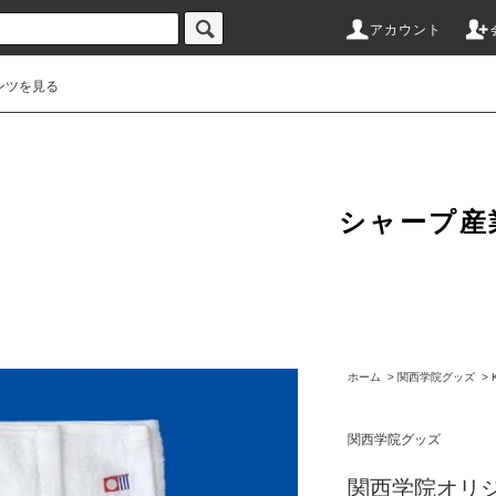
アカウント
ンツを見る
シャープ産
ホーム
>
関西学院グッズ
>
関西学院グッズ
関西学院オリ